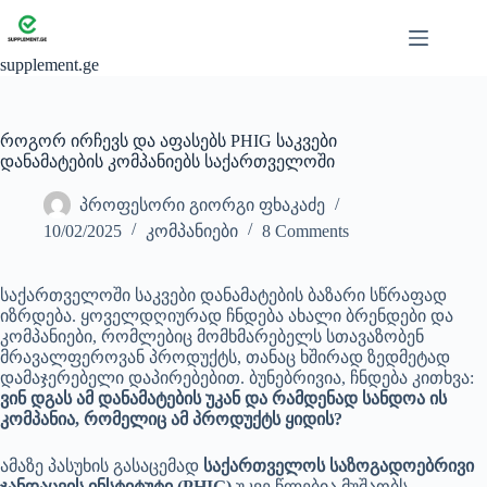
Skip
to
content
supplement.ge
როგორ ირჩევს და აფასებს PHIG საკვები
დანამატების კომპანიებს საქართველოში
პროფესორი გიორგი ფხაკაძე
10/02/2025
კომპანიები
8 Comments
საქართველოში საკვები დანამატების ბაზარი სწრაფად
იზრდება. ყოველდღიურად ჩნდება ახალი ბრენდები და
კომპანიები, რომლებიც მომხმარებელს სთავაზობენ
მრავალფეროვან პროდუქტს, თანაც ხშირად ზედმეტად
დამაჯერებელი დაპირებებით. ბუნებრივია, ჩნდება კითხვა:
ვინ დგას ამ დანამატების უკან და რამდენად სანდოა ის
კომპანია, რომელიც ამ პროდუქტს ყიდის?
ამაზე პასუხის გასაცემად
საქართველოს საზოგადოებრივი
ჯანდაცვის ინსტიტუტი (PHIG)
უკვე წლებია მუშაობს