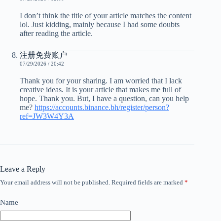
I don’t think the title of your article matches the content
lol. Just kidding, mainly because I had some doubts
after reading the article.
注册免费账户
07/29/2026 / 20:42
Thank you for your sharing. I am worried that I lack
creative ideas. It is your article that makes me full of
hope. Thank you. But, I have a question, can you help
me?
https://accounts.binance.bh/register/person?
ref=JW3W4Y3A
Leave a Reply
Your email address will not be published.
Required fields are marked
*
Name